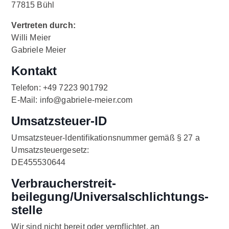
77815 Bühl
Vertreten durch:
Willi Meier
Gabriele Meier
Kontakt
Telefon: +49 7223 901792
E-Mail: info@gabriele-meier.com
Umsatzsteuer-ID
Umsatzsteuer-Identifikationsnummer gemäß § 27 a
Umsatzsteuergesetz:
DE455530644
Verbraucher­streit­
beilegung/Universal­schlichtungs­
stelle
Wir sind nicht bereit oder verpflichtet, an