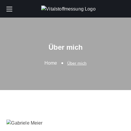
Über mich
Home
Über mich